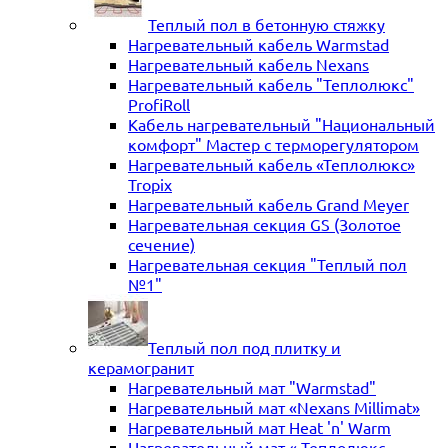
Теплый пол в бетонную стяжку
Нагревательный кабель Warmstad
Нагревательный кабель Nexans
Нагревательный кабель "Теплолюкс"
ProfiRoll
Кабель нагревательный "Национальный
комфорт" Мастер с терморегулятором
Нагревательный кабель «Теплолюкс»
Tropix
Нагревательный кабель Grand Meyer
Нагревательная секция GS (Золотое
сечение)
Нагревательная секция "Теплый пол
№1"
Теплый пол под плитку и
керамогранит
Нагревательный мат "Warmstad"
Нагревательный мат «Nexans Millimat»
Нагревательный мат Heat 'n' Warm
Нагревательный мат « Теплолюкс