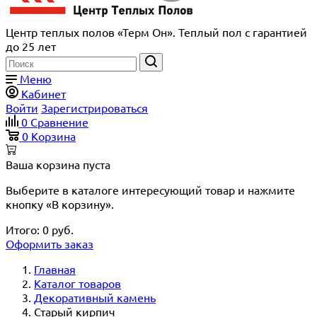
Центр теплых полов «Терм Он». Теплый пол с гарантией
до 25 лет
Меню
Кабинет
Войти
Зарегистрироваться
0
Сравнение
0
Корзина
Ваша корзина пуста
Выберите в каталоге интересующий товар и нажмите
кнопку «В корзину».
Итого:
0
руб.
Оформить заказ
Главная
Каталог товаров
Декоративный камень
Старый кирпич