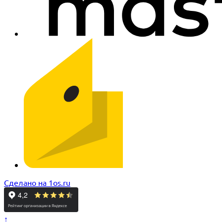
Сделано на 1os.ru
↑