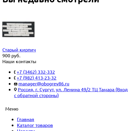
Старый кирпич
900
руб.
Наши контакты
+7 (3462) 332-332
+7 (982) 413-23-32
manager@obogrev86.ru
Россия, г. Сургут, ул. Ленина 49/2 ТЦ Тамара (Вход
с обратной стороны)
Меню
Главная
Каталог товаров
Новости