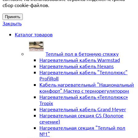
сбор cookie-файлов.
Принять
Закрыть
Каталог товаров
Теплый пол в бетонную стяжку
Нагревательный кабель Warmstad
Нагревательный кабель Nexans
Нагревательный кабель "Теплолюкс"
ProfiRoll
Кабель нагревательный "Национальный
комфорт" Мастер с терморегулятором
Нагревательный кабель «Теплолюкс»
Tropix
Нагревательный кабель Grand Meyer
Нагревательная секция GS (Золотое
сечение)
Нагревательная секция "Теплый пол
№1"