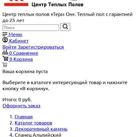
Центр теплых полов «Терм Он». Теплый пол с гарантией
до 25 лет
Меню
Кабинет
Войти
Зарегистрироваться
0
Сравнение
0
Корзина
Ваша корзина пуста
Выберите в каталоге интересующий товар и нажмите
кнопку «В корзину».
Итого:
0
руб.
Оформить заказ
Главная
Каталог товаров
Декоративный камень
Сланец Альпийский