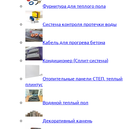
Фурнитура для теплого пола
Система контроля протечки воды
Кабель для прогрева бетона
Кондиционер (Сплит-система)
Отопительные панели СТЕП, теплый
плинтус
Водяной теплый пол
Декоративный камень