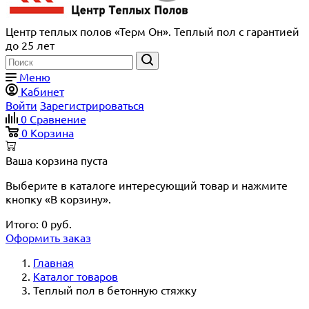
Центр теплых полов «Терм Он». Теплый пол с гарантией
до 25 лет
Меню
Кабинет
Войти
Зарегистрироваться
0
Сравнение
0
Корзина
Ваша корзина пуста
Выберите в каталоге интересующий товар и нажмите
кнопку «В корзину».
Итого:
0
руб.
Оформить заказ
Главная
Каталог товаров
Теплый пол в бетонную стяжку