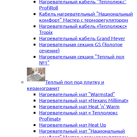
Нагревательный кабель "Теплолюкс"
ProfiRoll
Кабель нагревательный "Национальный
комфорт" Мастер с терморегулятором
Нагревательный кабель «Теплолюкс»
Tropix
Нагревательный кабель Grand Meyer
Нагревательная секция GS (Золотое
сечение)
Нагревательная секция "Теплый пол
№1"
Теплый пол под плитку и
керамогранит
Нагревательный мат "Warmstad"
Нагревательный мат «Nexans Millimat»
Нагревательный мат Heat 'n' Warm
Нагревательный мат « Теплолюкс
Profimat»
Нагревательный мат Heat Up
Нагревательный мат "Национальный
комфорт" Мастер с терморегулятором