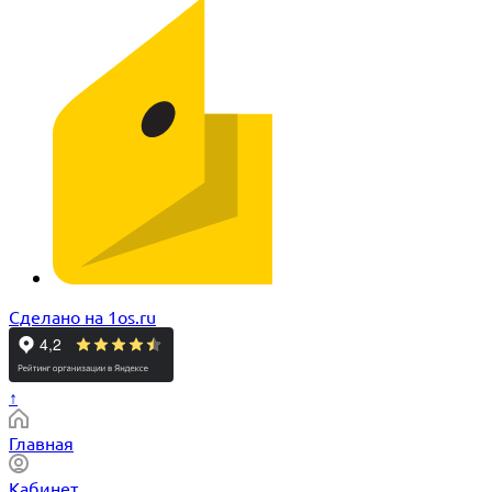
Сделано на 1os.ru
↑
Главная
Кабинет