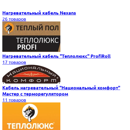
Нагревательный кабель Nexans
26 товаров
Нагревательный кабель "Теплолюкс" ProfiRoll
17 товаров
Кабель нагревательный "Национальный комфорт"
Мастер с терморегулятором
11 товаров