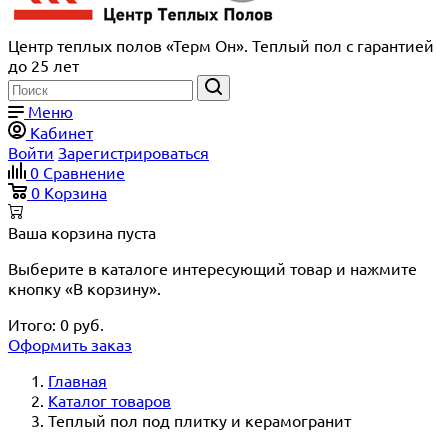
Центр теплых полов «Терм Он». Теплый пол с гарантией
до 25 лет
Меню
Кабинет
Войти
Зарегистрироваться
0
Сравнение
0
Корзина
Ваша корзина пуста
Выберите в каталоге интересующий товар и нажмите
кнопку «В корзину».
Итого:
0
руб.
Оформить заказ
Главная
Каталог товаров
Теплый пол под плитку и керамогранит