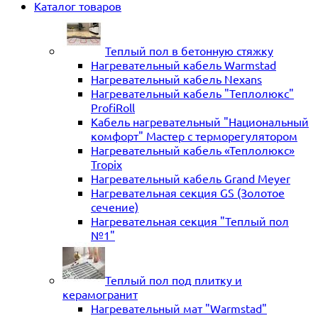
Каталог товаров
Теплый пол в бетонную стяжку
Нагревательный кабель Warmstad
Нагревательный кабель Nexans
Нагревательный кабель "Теплолюкс"
ProfiRoll
Кабель нагревательный "Национальный
комфорт" Мастер с терморегулятором
Нагревательный кабель «Теплолюкс»
Tropix
Нагревательный кабель Grand Meyer
Нагревательная секция GS (Золотое
сечение)
Нагревательная секция "Теплый пол
№1"
Теплый пол под плитку и
керамогранит
Нагревательный мат "Warmstad"