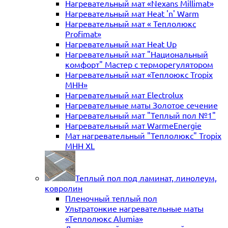
Нагревательный мат «Nexans Millimat»
Нагревательный мат Heat 'n' Warm
Нагревательный мат « Теплолюкс
Profimat»
Нагревательный мат Heat Up
Нагревательный мат "Национальный
комфорт" Мастер с терморегулятором
Нагревательный мат «Теплоюкс Tropix
MHH»
Нагревательный мат Electrolux
Нагревательные маты Золотое сечение
Нагревательный мат "Теплый пол №1"
Нагревательный мат WarmeEnergie
Мат нагревательный "Теплолюкс" Tropix
МНН XL
Теплый пол под ламинат, линолеум,
ковролин
Пленочный теплый пол
Ультратонкие нагревательные маты
«Теплолюкс Alumia»