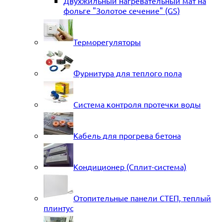
Двухжильный нагревательный мат на
фольге "Золотое сечение" (GS)
Терморегуляторы
Фурнитура для теплого пола
Система контроля протечки воды
Кабель для прогрева бетона
Кондиционер (Сплит-система)
Отопительные панели СТЕП, теплый
плинтус