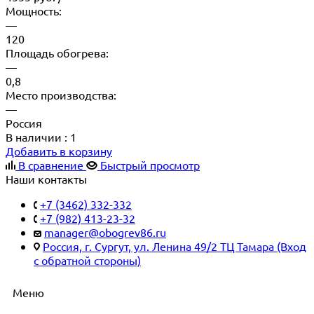
Мощность:
—
120
Площадь обогрева:
—
0,8
Место производства:
—
Россия
В наличии
: 1
Добавить в корзину
В сравнение
Быстрый просмотр
Наши контакты
+7 (3462) 332-332
+7 (982) 413-23-32
manager@obogrev86.ru
Россия, г. Сургут, ул. Ленина 49/2 ТЦ Тамара (Вход
с обратной стороны)
Меню