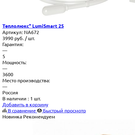
Теплолюкс" LumiSmart 25
Артикул:
NA672
3990
руб.
/ шт.
Гарантия:
—
5
Мощность:
—
3600
Место производства:
—
Россия
В наличии
: 1 шт.
Добавить в корзину
В сравнение
Быстрый просмотр
Новинка
Рекомендуем