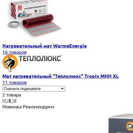
Нагревательный мат WarmeEnergie
16 товаров
Мат нагревательный "Теплолюкс" Tropix МНН XL
11 товаров
2 товара
Новинка
Рекомендуем