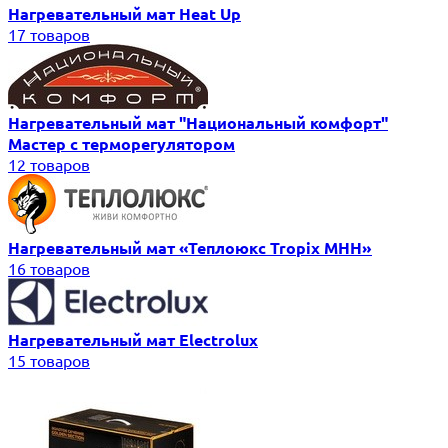
Нагревательный мат Heat Up
17 товаров
Нагревательный мат "Национальный комфорт"
Мастер с терморегулятором
12 товаров
Нагревательный мат «Теплоюкс Tropix MHH»
16 товаров
Нагревательный мат Electrolux
15 товаров