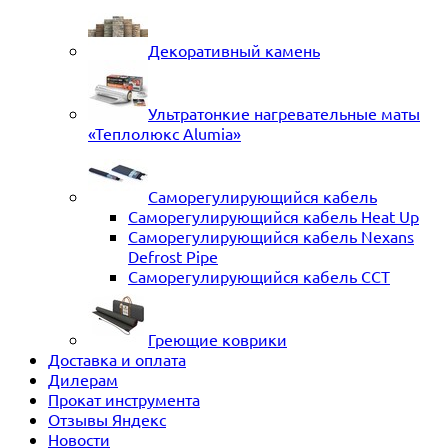
Декоративный камень
Ультратонкие нагревательные маты
«Теплолюкс Alumia»
Саморегулирующийся кабель
Саморегулирующийся кабель Heat Up
Саморегулирующийся кабель Nexans
Defrost Pipe
Саморегулирующийся кабель ССТ
Греющие коврики
Доставка и оплата
Дилерам
Прокат инструмента
Отзывы Яндекс
Новости