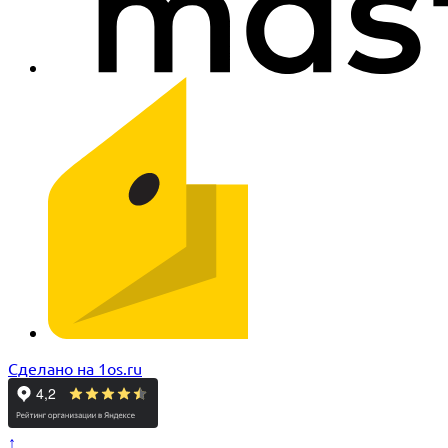
Сделано на 1os.ru
↑