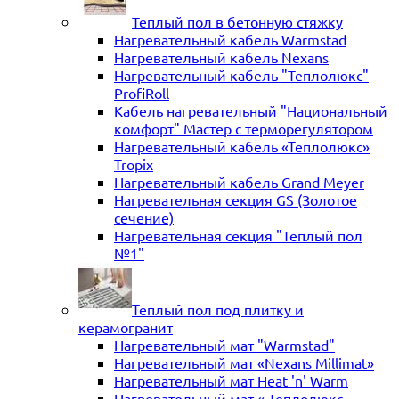
Теплый пол в бетонную стяжку
Нагревательный кабель Warmstad
Нагревательный кабель Nexans
Нагревательный кабель "Теплолюкс"
ProfiRoll
Кабель нагревательный "Национальный
комфорт" Мастер с терморегулятором
Нагревательный кабель «Теплолюкс»
Tropix
Нагревательный кабель Grand Meyer
Нагревательная секция GS (Золотое
сечение)
Нагревательная секция "Теплый пол
№1"
Теплый пол под плитку и
керамогранит
Нагревательный мат "Warmstad"
Нагревательный мат «Nexans Millimat»
Нагревательный мат Heat 'n' Warm
Нагревательный мат « Теплолюкс