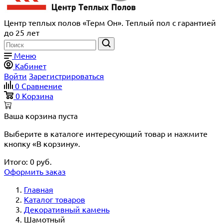
Центр теплых полов «Терм Он». Теплый пол с гарантией
до 25 лет
Меню
Кабинет
Войти
Зарегистрироваться
0
Сравнение
0
Корзина
Ваша корзина пуста
Выберите в каталоге интересующий товар и нажмите
кнопку «В корзину».
Итого:
0
руб.
Оформить заказ
Главная
Каталог товаров
Декоративный камень
Шамотный