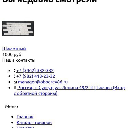
Шамотный
1000
руб.
Наши контакты
+7 (3462) 332-332
+7 (982) 413-23-32
manager@obogrev86.ru
Россия, г. Сургут, ул. Ленина 49/2 ТЦ Тамара (Вход
с обратной стороны)
Меню
Главная
Каталог товаров
Новости