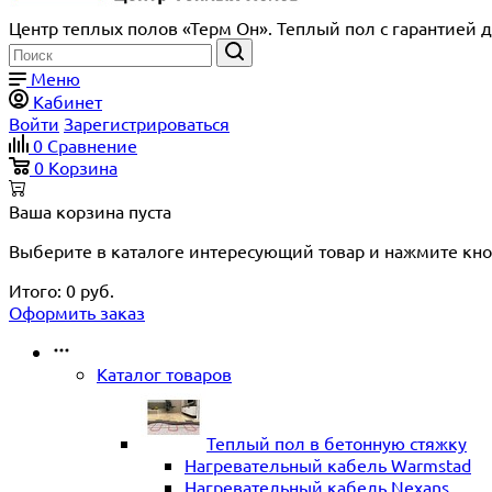
Центр теплых полов «Терм Он». Теплый пол с гарантией д
Меню
Кабинет
Войти
Зарегистрироваться
0
Сравнение
0
Корзина
Ваша корзина пуста
Выберите в каталоге интересующий товар и нажмите кно
Итого:
0
руб.
Оформить заказ
Каталог товаров
Теплый пол в бетонную стяжку
Нагревательный кабель Warmstad
Нагревательный кабель Nexans