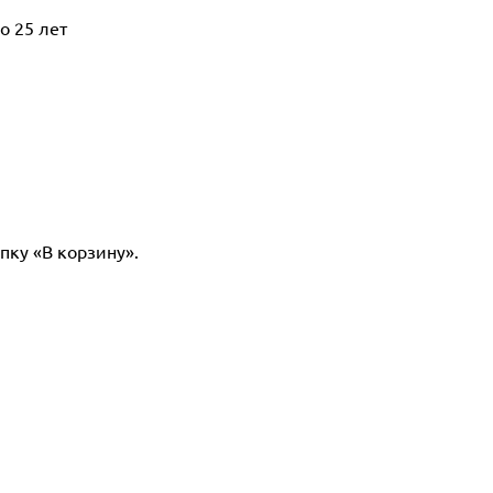
о 25 лет
пку «В корзину».