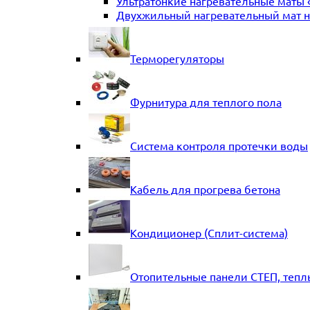
Ультратонкие нагревательные маты 
Двухжильный нагревательный мат на
Терморегуляторы
Фурнитура для теплого пола
Система контроля протечки воды
Кабель для прогрева бетона
Кондиционер (Сплит-система)
Отопительные панели СТЕП, тепл