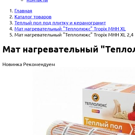
Главная
Каталог товаров
Теплый пол под плитку и керамогранит
Мат нагревательный "Теплолюкс" Tropix МНН XL
Мат нагревательный "Теплолюкс" Tropix МНН XL 2,4 к
Мат нагревательный "Теплолю
Новинка
Рекомендуем