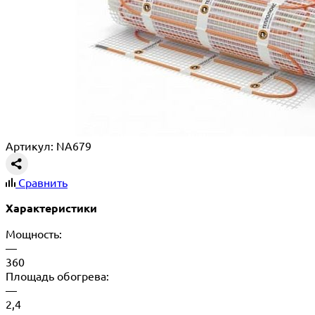
Артикул: NA679
Сравнить
Характеристики
Мощность:
—
360
Площадь обогрева:
—
2,4