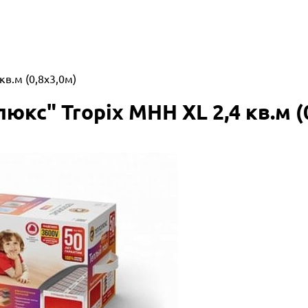
в.м (0,8х3,0м)
кс" Tropix МНН XL 2,4 кв.м (0