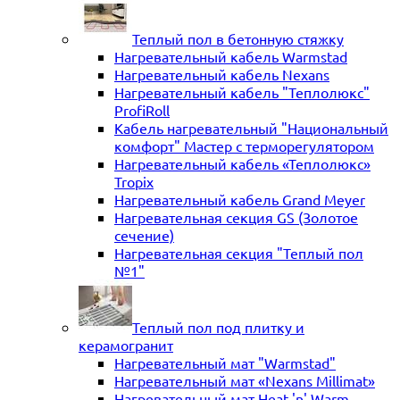
Теплый пол в бетонную стяжку
Нагревательный кабель Warmstad
Нагревательный кабель Nexans
Нагревательный кабель "Теплолюкс"
ProfiRoll
Кабель нагревательный "Национальный
комфорт" Мастер с терморегулятором
Нагревательный кабель «Теплолюкс»
Tropix
Нагревательный кабель Grand Meyer
Нагревательная секция GS (Золотое
сечение)
Нагревательная секция "Теплый пол
№1"
Теплый пол под плитку и
керамогранит
Нагревательный мат "Warmstad"
Нагревательный мат «Nexans Millimat»
Нагревательный мат Heat 'n' Warm