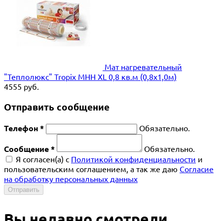
Мат нагревательный
"Теплолюкс" Tropix МНН XL 0,8 кв.м (0,8х1,0м)
4555
руб.
Отправить сообщение
Телефон *
Обязательно.
Сообщение *
Обязательно.
Я согласен(a) с
Политикой конфиденциальности
и
пользовательским соглашением, а так же даю
Согласие
на обработку персональных данных
Отправить
Вы недавно смотрели