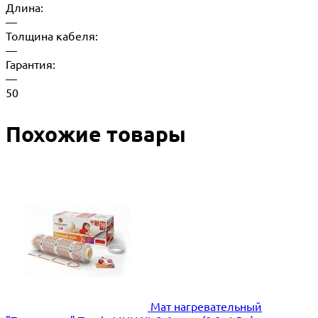
Длина:
—
Толщина кабеля:
—
Гарантия:
—
50
Похожие товары
Мат нагревательный