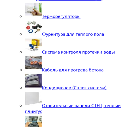
Терморегуляторы
Фурнитура для теплого пола
Система контроля протечки воды
Кабель для прогрева бетона
Кондиционер (Сплит-система)
Отопительные панели СТЕП, теплый
плинтус