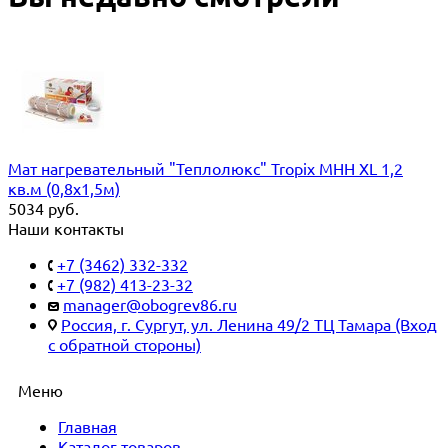
Мат нагревательный "Теплолюкс" Tropix МНН XL 1,2
кв.м (0,8х1,5м)
5034
руб.
Наши контакты
+7 (3462) 332-332
+7 (982) 413-23-32
manager@obogrev86.ru
Россия, г. Сургут, ул. Ленина 49/2 ТЦ Тамара (Вход
с обратной стороны)
Меню
Главная
Каталог товаров