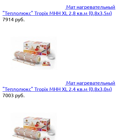
Мат нагревательный
"Теплолюкс" Tropix МНН XL 2,8 кв.м (0,8х3,5м)
7914
руб.
Мат нагревательный
"Теплолюкс" Tropix МНН XL 2,4 кв.м (0,8х3,0м)
7003
руб.