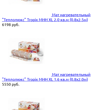
Мат нагревательный
"Теплолюкс" Tropix МНН XL 2,0 кв.м (0,8х2,5м)
6198
руб.
Мат нагревательный
"Теплолюкс" Tropix МНН XL 1,6 кв.м (0,8х2,0м)
5550
руб.