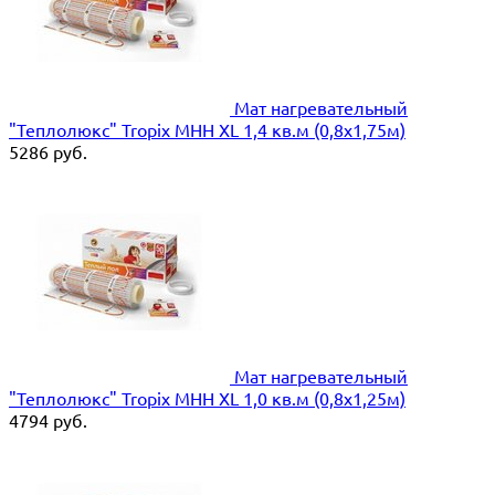
Мат нагревательный
"Теплолюкс" Tropix МНН XL 1,4 кв.м (0,8х1,75м)
5286
руб.
Мат нагревательный
"Теплолюкс" Tropix МНН XL 1,0 кв.м (0,8х1,25м)
4794
руб.