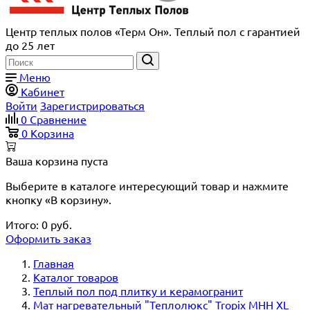
Центр теплых полов «Терм Он». Теплый пол с гарантией
до 25 лет
Меню
Кабинет
Войти
Зарегистрироваться
0
Сравнение
0
Корзина
Ваша корзина пуста
Выберите в каталоге интересующий товар и нажмите
кнопку «В корзину».
Итого:
0
руб.
Оформить заказ
Главная
Каталог товаров
Теплый пол под плитку и керамогранит
Мат нагревательный "Теплолюкс" Tropix МНН XL