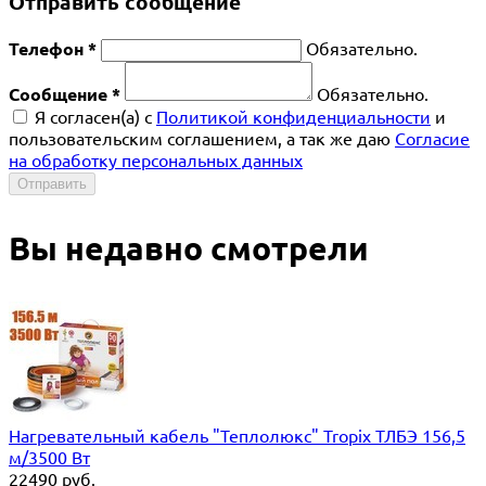
Отправить сообщение
Телефон *
Обязательно.
Сообщение *
Обязательно.
Я согласен(a) с
Политикой конфиденциальности
и
пользовательским соглашением, а так же даю
Согласие
на обработку персональных данных
Отправить
Вы недавно смотрели
Нагревательный кабель "Теплолюкс" Tropix ТЛБЭ 156,5
м/3500 Вт
22490
руб.