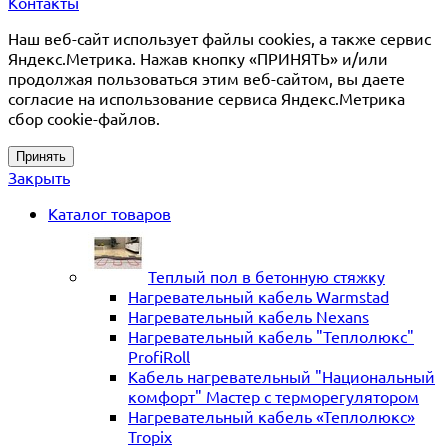
Контакты
Наш веб-сайт использует файлы cookies, а также сервис
Яндекс.Метрика. Нажав кнопку «ПРИНЯТЬ» и/или
продолжая пользоваться этим веб-сайтом, вы даете
согласие на использование сервиса Яндекс.Метрика
сбор cookie-файлов.
Принять
Закрыть
Каталог товаров
Теплый пол в бетонную стяжку
Нагревательный кабель Warmstad
Нагревательный кабель Nexans
Нагревательный кабель "Теплолюкс"
ProfiRoll
Кабель нагревательный "Национальный
комфорт" Мастер с терморегулятором
Нагревательный кабель «Теплолюкс»
Tropix