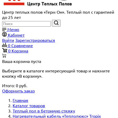
Центр теплых полов «Терм Он». Теплый пол с гарантией
до 25 лет
Меню
Кабинет
Войти
Зарегистрироваться
0
Сравнение
0
Корзина
Ваша корзина пуста
Выберите в каталоге интересующий товар и нажмите
кнопку «В корзину».
Итого:
0
руб.
Оформить заказ
Главная
Каталог товаров
Теплый пол в бетонную стяжку
Нагревательный кабель «Теплолюкс» Tropix