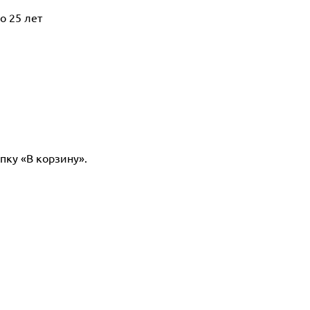
о 25 лет
пку «В корзину».