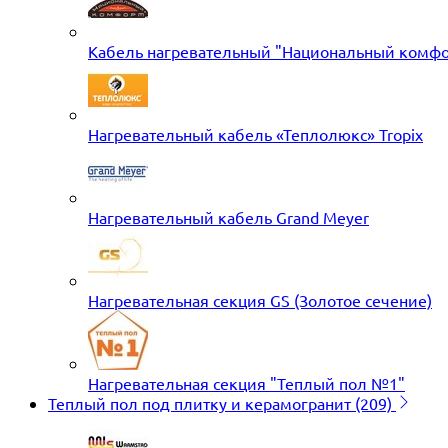
Кабель нагревательный "Национальный комфо
Нагревательный кабель «Теплолюкс» Tropix
Нагревательный кабель Grand Meyer
Нагревательная секция GS (Золотое сечение)
Нагревательная секция "Теплый пол №1"
Теплый пол под плитку и керамогранит
(209)