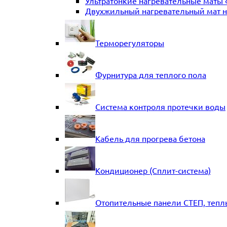
Ультратонкие нагревательные маты 
Двухжильный нагревательный мат на
Терморегуляторы
Фурнитура для теплого пола
Система контроля протечки воды
Кабель для прогрева бетона
Кондиционер (Сплит-система)
Отопительные панели СТЕП, тепл