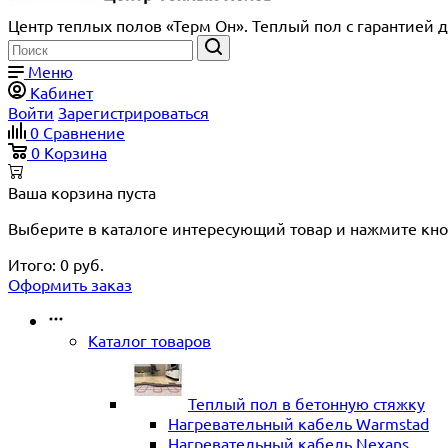
Центр теплых полов «Терм Он». Теплый пол с гарантией д
Меню
Кабинет
Войти
Зарегистрироваться
0
Сравнение
0
Корзина
Ваша корзина пуста
Выберите в каталоге интересующий товар и нажмите кно
Итого:
0
руб.
Оформить заказ
Каталог товаров
Теплый пол в бетонную стяжку
Нагревательный кабель Warmstad
Нагревательный кабель Nexans