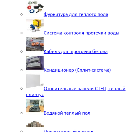
Фурнитура для теплого пола
Система контроля протечки воды
Кабель для прогрева бетона
Кондиционер (Сплит-система)
Отопительные панели СТЕП, теплый
плинтус
Водяной теплый пол
Декоративный камень