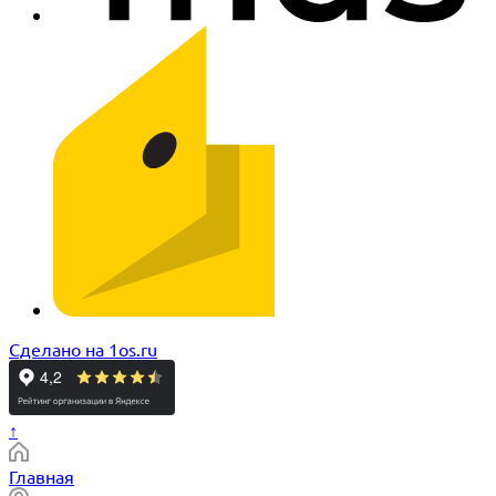
Сделано на 1os.ru
↑
Главная