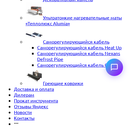
Ультратонкие нагревательные маты
«Теплолюкс Alumia»
Саморегулирующийся кабель
Саморегулирующийся кабель Heat Up
Саморегулирующийся кабель Nexans
Defrost Pipe
Саморегулирующийся кабель ССТ
Греющие коврики
Доставка и оплата
Дилерам
Прокат инструмента
Отзывы Яндекс
Новости
Контакты