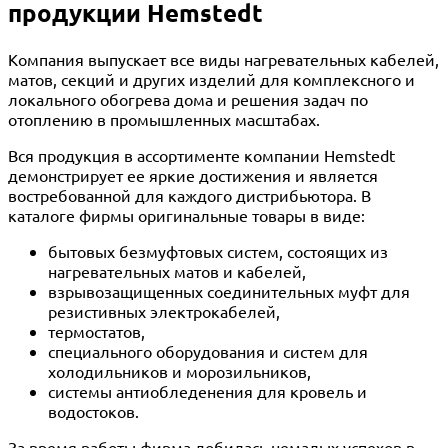
продукции Hemstedt
Компания выпускает все виды нагревательных кабелей,
матов, секций и других изделий для комплексного и
локального обогрева дома и решения задач по
отоплению в промышленных масштабах.
Вся продукция в ассортименте компании Hemstedt
демонстрирует ее яркие достижения и является
востребованной для каждого дистрибьютора. В
каталоге фирмы оригинальные товары в виде:
бытовых безмуфтовых систем, состоящих из
нагревательных матов и кабелей,
взрывозащищенных соединительных муфт для
резистивных электрокабелей,
термостатов,
специального оборудования и систем для
холодильников и морозильников,
системы антиобледенения для кровель и
водостоков.
За время работы фирма добилась немалых успехов в