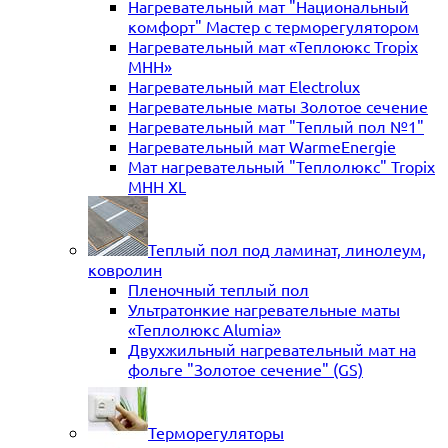
Нагревательный мат "Национальный
комфорт" Мастер с терморегулятором
Нагревательный мат «Теплоюкс Tropix
MHH»
Нагревательный мат Electrolux
Нагревательные маты Золотое сечение
Нагревательный мат "Теплый пол №1"
Нагревательный мат WarmeEnergie
Мат нагревательный "Теплолюкс" Tropix
МНН XL
Теплый пол под ламинат, линолеум,
ковролин
Пленочный теплый пол
Ультратонкие нагревательные маты
«Теплолюкс Alumia»
Двухжильный нагревательный мат на
фольге "Золотое сечение" (GS)
Терморегуляторы